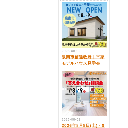
2026-08-02
泉南市信達牧野｜平家
モデルハウス見学会
2026-08-02
2026年8月8日(土)・9