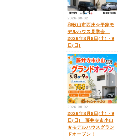
2026-08-02
和歌山市西庄☆平家モ
デルハウス見学会
2026年8月8日(土)・9
日(日)
2026-08-02
2026年8月8日(土)・9
日(日) 藤井寺市小山
★モデルハウスグラン
ドオープン！