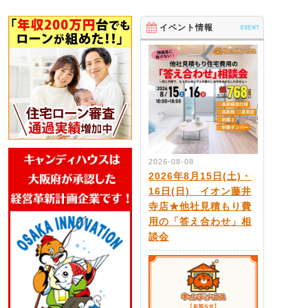
イベント情報
EVENT
2026-08-08
2026年8月15日(土)・
16日(日) イオン藤井
寺店★他社見積もり費
用の「答え合わせ」相
談会