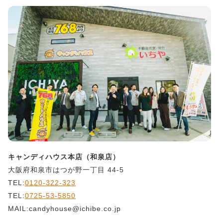
キャンディハウス本店（和泉店）
大阪府和泉市はつが野一丁目 44-5
TEL:
0120-322-323
TEL:
0725-53-5850
MAIL:candyhouse@ichibe.co.jp