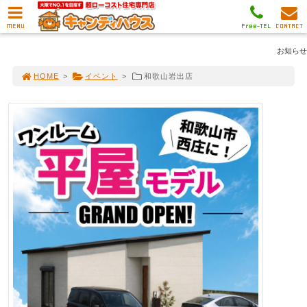
MENU
Free-TEL
CONTACT
お知らせ
HOME
>
イベント
>
和歌山岩出店