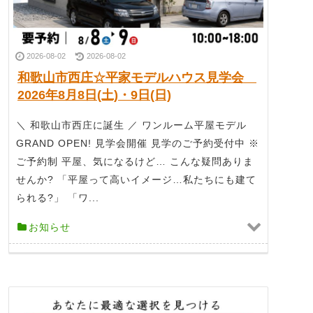
2026-08-02
2026-08-02
和歌山市西庄☆平家モデルハウス見学会
2026年8月8日(土)・9日(日)
＼ 和歌山市西庄に誕生 ／ ワンルーム平屋モデル
GRAND OPEN! 見学会開催 見学のご予約受付中 ※
ご予約制 平屋、気になるけど… こんな疑問ありま
せんか? 「平屋って高いイメージ…私たちにも建て
られる?」 「ワ...
お知らせ