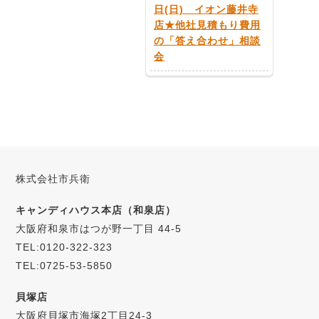
日(日) イオン藤井寺
店★他社見積もり費用
の「答え合わせ」相談
会
株式会社市兵衛
キャンディハウス本店（和泉店）
大阪府和泉市はつが野一丁目 44-5
TEL:0120-322-323
TEL:0725-53-5850
貝塚店
大阪府貝塚市海塚2丁目24-3