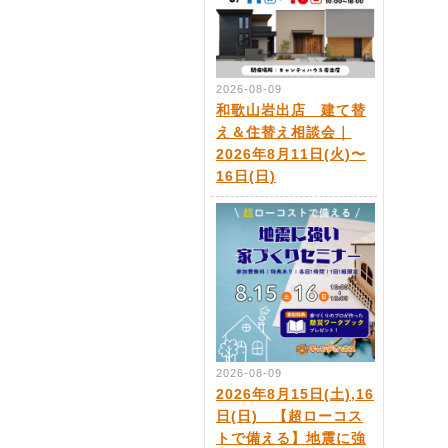
2026-08-09
和歌山岩出店 建て替
え＆住替え相談会｜
2026年8月11日(火)〜
16日(日)
2026-08-09
2026年8月15日(土),16
日(日) 【超ローコス
トで備える】地震に強