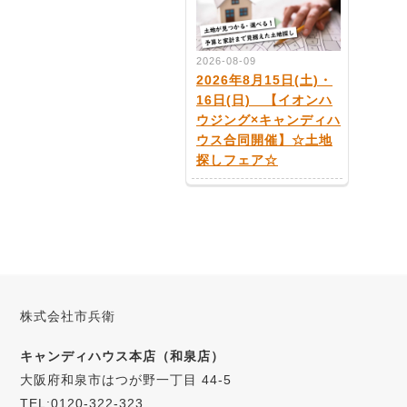
2026-08-09
2026年8月15日(土)・
16日(日) 【イオンハ
ウジング×キャンディハ
ウス合同開催】☆土地
探しフェア☆
株式会社市兵衛
キャンディハウス本店（和泉店）
大阪府和泉市はつが野一丁目 44-5
TEL:0120-322-323