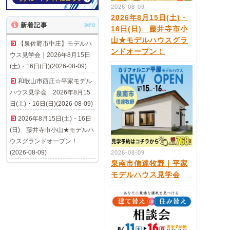
2026-08-09
2026年8月15日(土)・
新着記事
INFO
16日(日) 藤井寺市小
山★モデルハウスグラ
【泉佐野市中庄】モデルハ
ンドオープン！
ウス見学会｜2026年8月15日
(土)・16日(日)(2026-08-09)
和歌山市西庄☆平家モデル
ハウス見学会 2026年8月15
日(土)・16日(日)(2026-08-09)
2026年8月15日(土)・16日
(日) 藤井寺市小山★モデルハ
ウスグランドオープン！
(2026-08-09)
2026-08-09
泉南市信達牧野｜平家
モデルハウス見学会