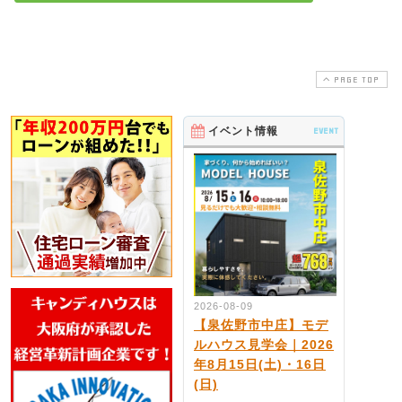
PAGE TOP
イベント情報
EVENT
2026-08-09
【泉佐野市中庄】モデ
ルハウス見学会｜2026
年8月15日(土)・16日
(日)