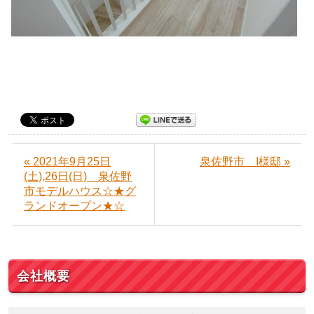
« 2021年9月25日
泉佐野市 I様邸 »
(土),26日(日) 泉佐野
市モデルハウス☆★グ
ランドオープン★☆
会社概要