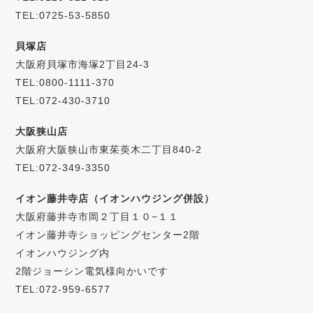
TEL:0725-53-5850
貝塚店
大阪府貝塚市海塚2丁目24-3
TEL:0800-1111-370
TEL:072-430-3710
大阪狭山店
大阪府大阪狭山市東茱萸木二丁目840-2
TEL:072-349-3350
イオン藤井寺店（イオンハウジング併設）
大阪府藤井寺市岡２丁目１０−１１
イオン藤井寺ショッピングセンター2階
イオンハウジング内
2階ジョーシン電気様向かいです
TEL:072-959-6577