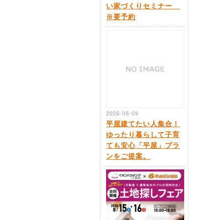
い家づくりセミナー
※要予約
2026-08-09
平屋建てたい人集合！
ゆったり暮らして子育
ても安心「平屋」プラ
ンをご提案。