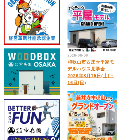
2026-08-09
和歌山市西庄☆平家モ
デルハウス見学会
2026年8月15日(土)・
16日(日)