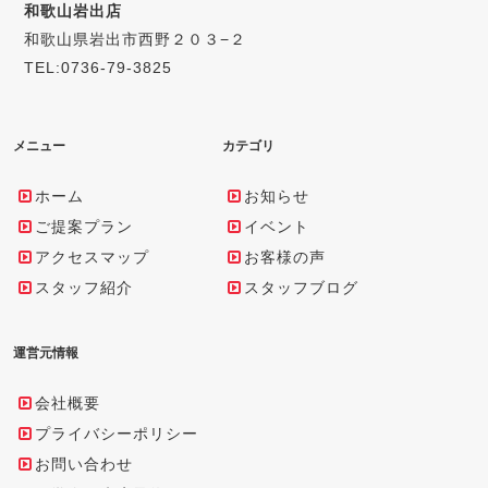
和歌山岩出店
和歌山県岩出市西野２０３−２
TEL:0736-79-3825
メニュー
カテゴリ
ホーム
お知らせ
ご提案プラン
イベント
アクセスマップ
お客様の声
スタッフ紹介
スタッフブログ
運営元情報
会社概要
プライバシーポリシー
お問い合わせ