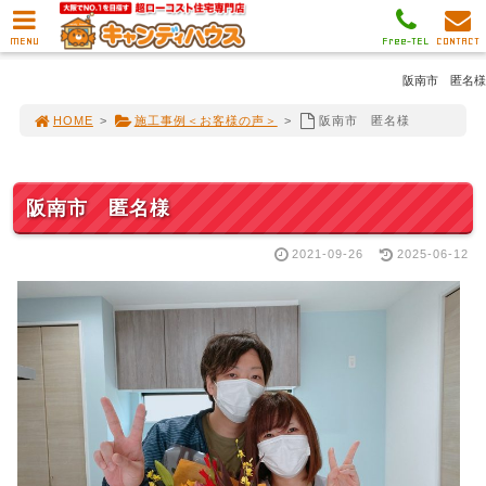
MENU
Free-TEL
CONTACT
阪南市 匿名様
HOME
>
施工事例＜お客様の声＞
>
阪南市 匿名様
阪南市 匿名様
2021-09-26
2025-06-12