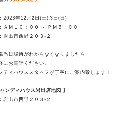
2023年12月2日(土),3日(日)
：ＡＭ１０：００ ～ ＰＭ５：００
：岩出市西野２０３‐２
場当日場所がわからなくなりましたら
軽にお電話ください。
ンディハウススタッフが丁寧にご案内致します！
キャンディハウス岩出店地図 】
：岩出市西野２０３‐２