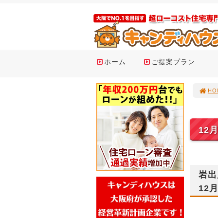
ホーム
ご提案プラン
HO
12
岩出
12月