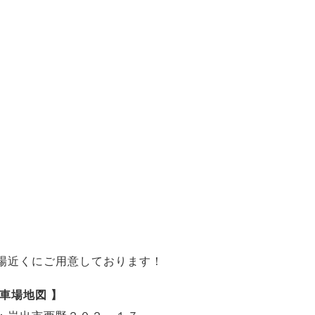
場近くにご用意しております！
駐車場地図 】