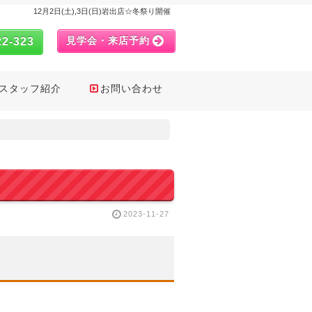
12月2日(土),3日(日)岩出店☆冬祭り開催
見学会・来店予約
22-323
スタッフ紹介
お問い合わせ
2023-11-27