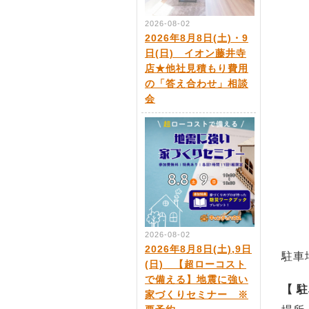
2026-08-02
2026年8月8日(土)・9
日(日) イオン藤井寺
店★他社見積もり費用
の「答え合わせ」相談
会
2026-08-02
2026年8月8日(土),9日
駐車
(日) 【超ローコスト
で備える】地震に強い
【 
家づくりセミナー ※