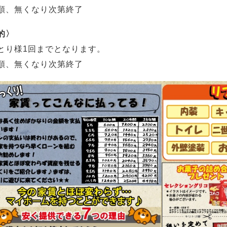
順、無くなり次第終了
的〉
とり様1回までとなります。
順、無くなり次第終了