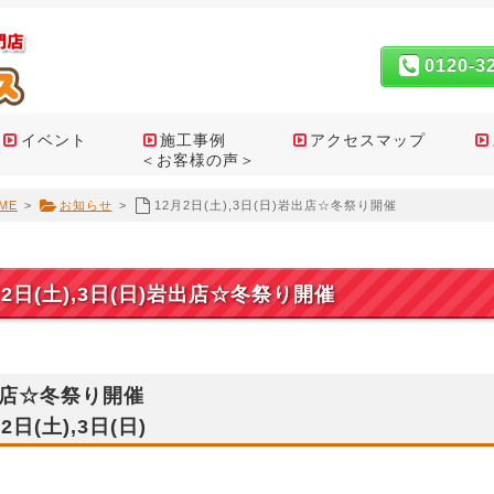
0120-3
イベント
施工事例
アクセスマップ
＜お客様の声＞
ME
>
お知らせ
>
12月2日(土),3日(日)岩出店☆冬祭り開催
月2日(土),3日(日)岩出店☆冬祭り開催
店☆冬祭り開催
2日(土),3日(日)