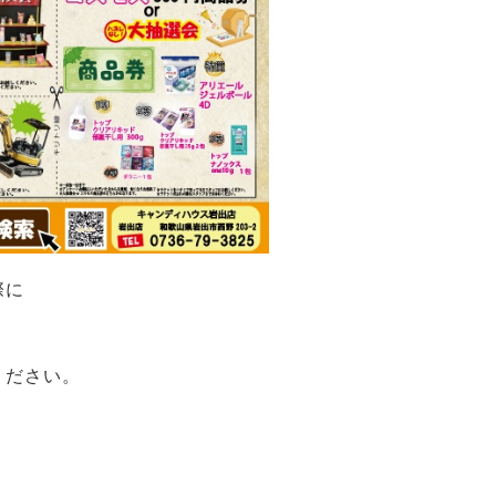
際に
ください。