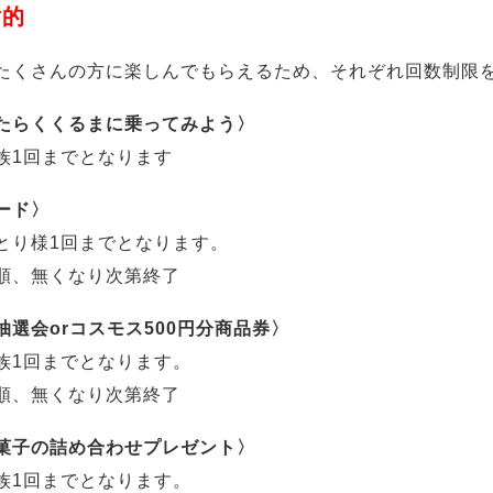
射的
たくさんの方に楽しんでもらえるため、それぞれ回数制限
たらくくるまに乗ってみよう〉
族1回までとなります
ード〉
とり様1回までとなります。
順、無くなり次第終了
抽選会orコスモス500円分商品券〉
族1回までとなります。
順、無くなり次第終了
菓子の詰め合わせプレゼント〉
族1回までとなります。