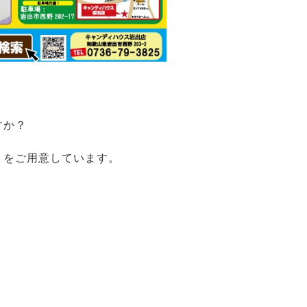
すか？
トをご用意しています。
）