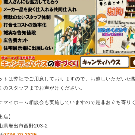
ットは弊社でご用意しておりますので、お越しいただいた
くのスタッフまでお声がけください。
にマイホーム相談会も実施していますので是非お立ち寄り
出店】
山県岩出市西野203-2
話
0736-79-3825