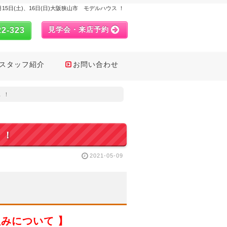
5月15日(土)、16日(日)大阪狭山市 モデルハウス ！
見学会・来店予約
22-323
スタッフ紹介
お問い合わせ
 ！
 ！
2021-05-09
みについて 】