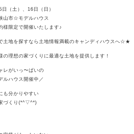
15日（土）、16日（日）
狭山市☆モデルハウス
約様限定で開催いたします♪
で土地を探すなら土地情報満載のキャンディハウスへ☆★
様の理想の家づくりに最適な土地を提供します！
ャレがいっ〜ぱいの
デルハウス開催中／
にも分かりやすい
づくり(*^▽^*)