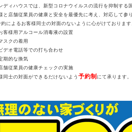
ンディハウスでは、新型コロナウイルスの流行を抑制する
様と店舗従業員の健康と安全を最優先に考え、対応して参
 予約によるお客様同士の対面のないように心がけております
お客様用アルコール消毒液の設置
マスクの着用
ビデオ電話等での打ち合わせ
定期的な換気
店舗従業員の健康チェックの実施
予約制
様同士の対面ができるだけないよう
にて承ります。