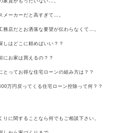
の家賃がもったいない…。
スメーカーだと高すぎて…。
工務店だとお洒落な要望が伝わらなくて…。
探しはどこに頼めばいい？？
前にお家は買えるの？？
にとってお得な住宅ローンの組み方は？？
400万円戻ってくる住宅ローン控除って何？？
くりに関することなら何でもご相談下さい。
探しから家づくりまで