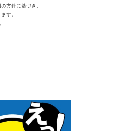
国の方針に基づき、
ります。
。