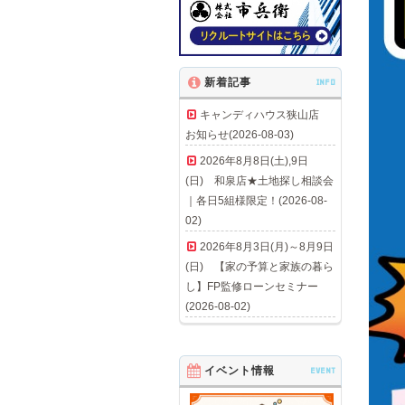
新着記事
INFO
キャンディハウス狭山店
お知らせ(2026-08-03)
2026年8月8日(土),9日
(日) 和泉店★土地探し相談会
｜各日5組様限定！(2026-08-
02)
2026年8月3日(月)～8月9日
(日) 【家の予算と家族の暮ら
し】FP監修ローンセミナー
(2026-08-02)
イベント情報
EVENT