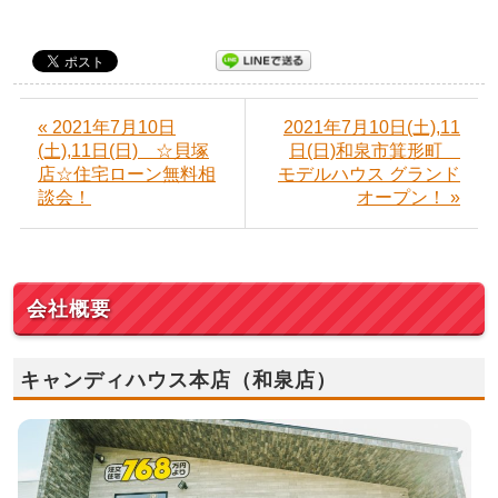
« 2021年7月10日
2021年7月10日(土),11
(土),11日(日) ☆貝塚
日(日)和泉市箕形町
店☆住宅ローン無料相
モデルハウス グランド
談会！
オープン！ »
会社概要
キャンディハウス本店（和泉店）