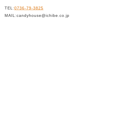
TEL:
0736-79-3825
MAIL:candyhouse@ichibe.co.jp