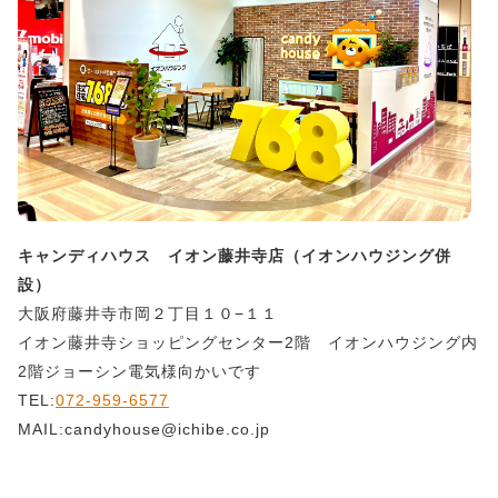
キャンディハウス イオン藤井寺店（イオンハウジング併
設）
大阪府藤井寺市岡２丁目１０−１１
イオン藤井寺ショッピングセンター2階 イオンハウジング内
2階ジョーシン電気様向かいです
TEL:
072-959-6577
MAIL:candyhouse@ichibe.co.jp