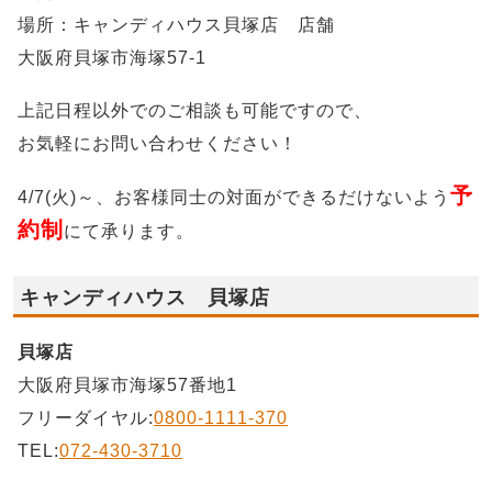
場所：キャンディハウス貝塚店 店舗
大阪府貝塚市海塚57-1
上記日程以外でのご相談も可能ですので、
お気軽にお問い合わせください！
予
4/7(火)～、お客様同士の対面ができるだけないよう
約制
にて承ります。
キャンディハウス 貝塚店
貝塚店
大阪府貝塚市海塚57番地1
フリーダイヤル:
0800-1111-370
TEL:
072-430-3710