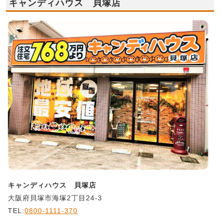
キャンディハウス 貝塚店
キャンディハウス 貝塚店
大阪府貝塚市海塚2丁目24-3
TEL:
0800-1111-370