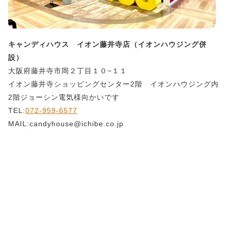
キャンディハウス イオン藤井寺店（イオンハウジング併
設）
大阪府藤井寺市岡２丁目１０−１１
イオン藤井寺ショッピングセンター2階 イオンハウジング内
2階ジョーシン電気様向かいです
TEL:
072-959-6577
MAIL:candyhouse@ichibe.co.jp