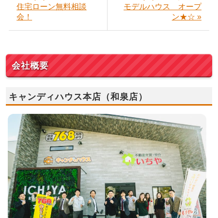
住宅ローン無料相談
モデルハウス オープ
会！
ン★☆ »
会社概要
キャンディハウス本店（和泉店）