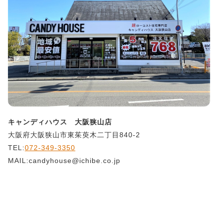
キャンディハウス 大阪狭山店
大阪府大阪狭山市東茱萸木二丁目840-2
TEL:
072-349-3350
MAIL:candyhouse@ichibe.co.jp