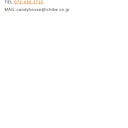
TEL:
072-430-3710
MAIL:candyhouse@ichibe.co.jp