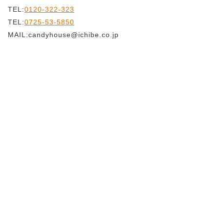
TEL:
0120-322-323
TEL:
0725-53-5850
MAIL:candyhouse@ichibe.co.jp