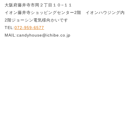
大阪府藤井寺市岡２丁目１０−１１
イオン藤井寺ショッピングセンター2階 イオンハウジング内
2階ジョーシン電気様向かいです
TEL:
072-959-6577
MAIL:candyhouse@ichibe.co.jp