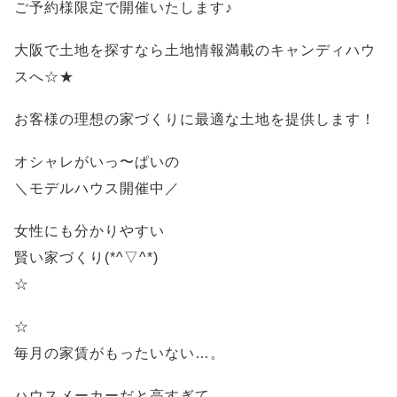
ご予約様限定で開催いたします♪
大阪で土地を探すなら土地情報満載のキャンディハウ
スへ☆★
お客様の理想の家づくりに最適な土地を提供します！
オシャレがいっ〜ぱいの
＼モデルハウス開催中／
女性にも分かりやすい
賢い家づくり(*^▽^*)
☆
☆
毎月の家賃がもったいない…。
ハウスメーカーだと高すぎて…。