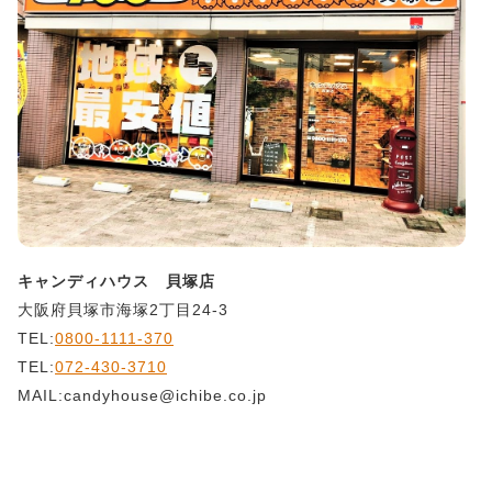
キャンディハウス 貝塚店
大阪府貝塚市海塚2丁目24-3
TEL:
0800-1111-370
TEL:
072-430-3710
MAIL:candyhouse@ichibe.co.jp