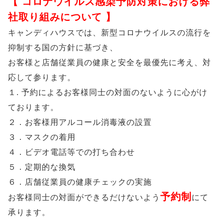
【 コロナウイルス感染予防対策における弊
社取り組みについて 】
キャンディハウスでは、新型コロナウイルスの流行を
抑制する国の方針に基づき、
お客様と店舗従業員の健康と安全を最優先に考え、対
応して参ります。
１. 予約によるお客様同士の対面のないように心がけ
ております。
２．お客様用アルコール消毒液の設置
３．マスクの着用
４．ビデオ電話等での打ち合わせ
５．定期的な換気
６．店舗従業員の健康チェックの実施
予約制
お客様同士の対面ができるだけないよう
にて
承ります。