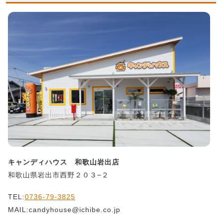
キャンディハウス 和歌山岩出店
和歌山県岩出市西野２０３−２
TEL:
0736-79-3825
MAIL:candyhouse@ichibe.co.jp