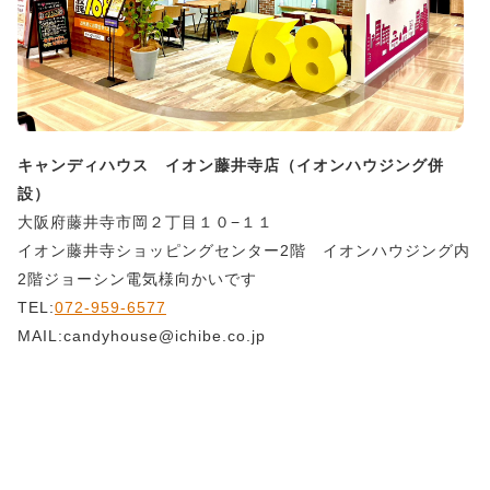
キャンディハウス イオン藤井寺店（イオンハウジング併
設）
大阪府藤井寺市岡２丁目１０−１１
イオン藤井寺ショッピングセンター2階 イオンハウジング内
2階ジョーシン電気様向かいです
TEL:
072-959-6577
MAIL:candyhouse@ichibe.co.jp