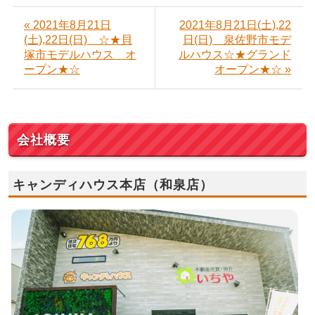
« 2021年8月21日
2021年8月21日(土),22
(土),22日(日) ☆★貝
日(日) 泉佐野市モデ
塚市モデルハウス オ
ルハウス☆★グランド
ープン★☆
オープン★☆ »
会社概要
キャンディハウス本店（和泉店）