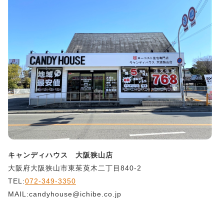
キャンディハウス 大阪狭山店
大阪府大阪狭山市東茱萸木二丁目840-2
TEL:
072-349-3350
MAIL:candyhouse@ichibe.co.jp