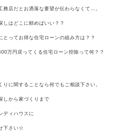
工務店だとお洒落な要望が伝わらなくて…。
探しはどこに頼めばいい？？
にとってお得な住宅ローンの組み方は？？
400万円戻ってくる住宅ローン控除って何？？
くりに関することなら何でもご相談下さい。
探しから家づくりまで
ンディハウスに
せ下さい☆