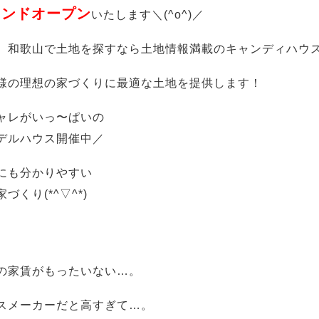
ランドオープン
いたします＼(^o^)／
、和歌山で土地を探すなら土地情報満載のキャンディハウ
様の理想の家づくりに最適な土地を提供します！
ャレがいっ〜ぱいの
デルハウス開催中／
にも分かりやすい
づくり(*^▽^*)
の家賃がもったいない…。
スメーカーだと高すぎて…。