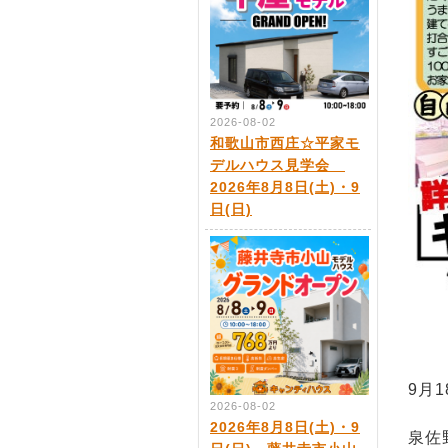
2026-08-02
和歌山市西庄☆平家モ
デルハウス見学会
2026年8月8日(土)・9
日(日)
9月1
2026-08-02
2026年8月8日(土)・9
泉佐