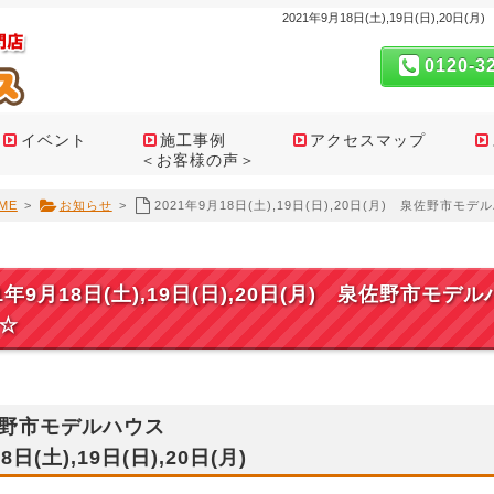
2021年9月18日(土),19日(日),
0120-3
イベント
施工事例
アクセスマップ
＜お客様の声＞
ME
>
お知らせ
>
2021年9月18日(土),19日(日),20日(月) 泉佐野
21年9月18日(土),19日(日),20日(月) 泉佐野市
☆
野市モデルハウス
8日(土),19日(日),20日(月)