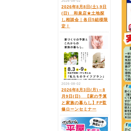
2026-08-02
2026年8月8日(土),9日
(日) 和泉店★土地探
し相談会｜各日5組様限
定！
2026-08-02
2026年8月3日(月)～8
月9日(日) 【家の予算
と家族の暮らし】FP監
修ローンセミナー