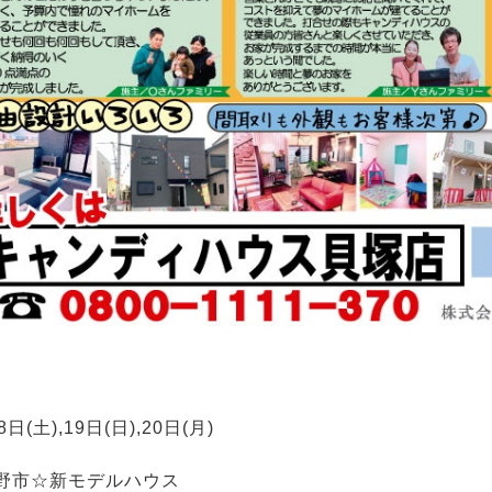
8日(土),19日(日),20日(月)
野市☆新モデルハウス