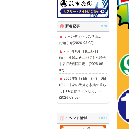
新着記事
INFO
キャンディハウス狭山店
お知らせ(2026-08-03)
2026年8月8日(土),9日
(日) 和泉店★土地探し相談会
｜各日5組様限定！(2026-08-
02)
2026年8月3日(月)～8月9日
(日) 【家の予算と家族の暮ら
し】FP監修ローンセミナー
(2026-08-02)
イベント情報
EVENT