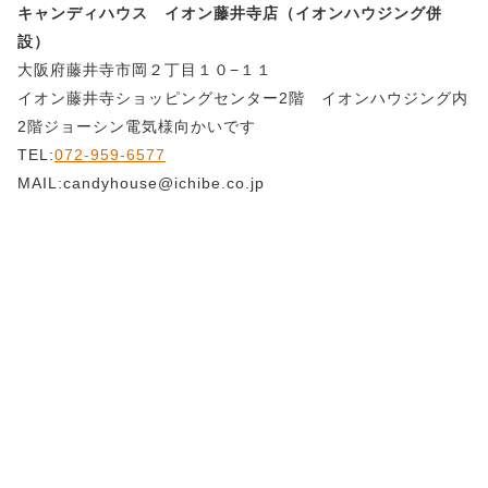
キャンディハウス イオン藤井寺店（イオンハウジング併
設）
大阪府藤井寺市岡２丁目１０−１１
イオン藤井寺ショッピングセンター2階 イオンハウジング内
2階ジョーシン電気様向かいです
TEL:
072-959-6577
MAIL:candyhouse@ichibe.co.jp