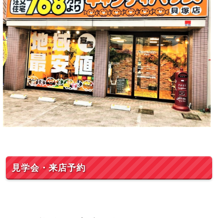
見学会・来店予約