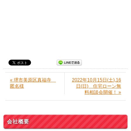
« 堺市美原区真福寺
2022年10月15日(土),16
匿名様
日(日) 住宅ローン無
料相談会開催！ »
会社概要