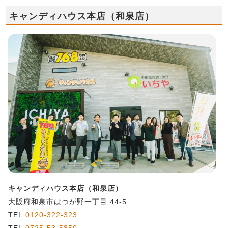
キャンディハウス本店（和泉店）
キャンディハウス本店（和泉店）
大阪府和泉市はつが野一丁目 44-5
TEL:
0120-322-323
TEL:
0725-53-5850