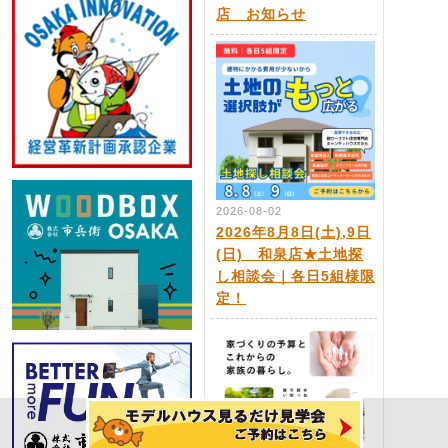
店 お知らせ
2026-08-02
2026年8月8日(土),9日
(日) 和泉店★土地探
し相談会｜各日5組様限
定！