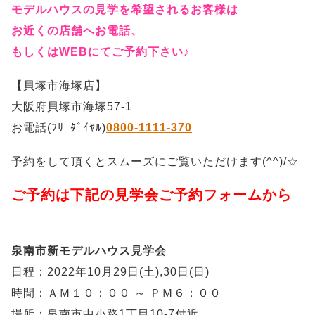
モデルハウスの見学を希望されるお客様は
お近くの店舗へお電話、
もしくはWEBにてご予約下さい♪
【貝塚市海塚店】
大阪府貝塚市海塚57-1
お電話(ﾌﾘｰﾀﾞｲﾔﾙ)
0800-1111-370
予約をして頂くとスムーズにご覧いただけます(^^)/☆
ご予約は下記の見学会ご予約フォームから
泉南市新モデルハウス見学会
日程：2022年10月29日(土),30日(日)
時間：ＡＭ１０：００ ～ ＰＭ６：００
場所：泉南市中小路1丁目10-7付近