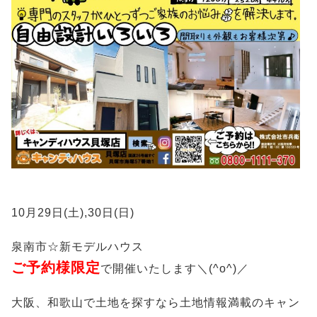
10月29日(土),30日(日)
泉南市☆新モデルハウス
ご予約様限定
で開催いたします＼(^o^)／
大阪、和歌山で土地を探すなら土地情報満載のキャン