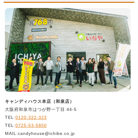
キャンディハウス本店（和泉店）
大阪府和泉市はつが野一丁目 44-5
TEL:
0120-322-323
TEL:
0725-53-5850
MAIL:candyhouse@ichibe.co.jp