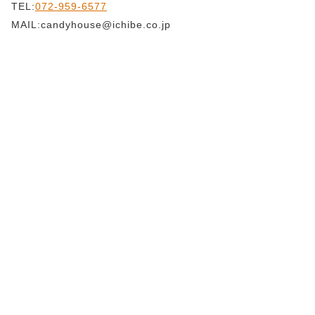
TEL:
072-959-6577
MAIL:candyhouse@ichibe.co.jp