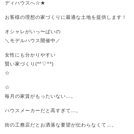
ディハウスへ☆★
お客様の理想の家づくりに最適な土地を提供します！
オシャレがいっ〜ぱいの
＼モデルハウス開催中／
女性にも分かりやすい
賢い家づくり(*^▽^*)
☆
☆
毎月の家賃がもったいない…。
ハウスメーカーだと高すぎて…。
街の工務店だとお洒落な要望が伝わらなくて…。