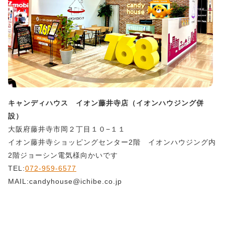
キャンディハウス イオン藤井寺店（イオンハウジング併
設）
大阪府藤井寺市岡２丁目１０−１１
イオン藤井寺ショッピングセンター2階 イオンハウジング内
2階ジョーシン電気様向かいです
TEL:
072-959-6577
MAIL:candyhouse@ichibe.co.jp