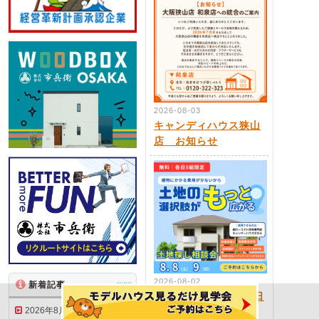
2026-08-03
キャンディハウス狭山
店 お知らせ
2026-08-02
新着記事
INFO
2026年8月8日(土),9日
2026年8月15日(土)・16日
(日) 和泉店★土地探