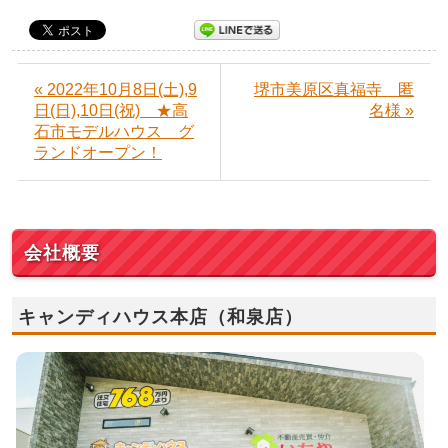
« 2022年10月8日(土),9
堺市美原区真福寺 匿
日(日),10日(祝) ★高
名様 »
石市モデルハウス グ
ランドオープン！
会社概要
キャンディハウス本店（和泉店）