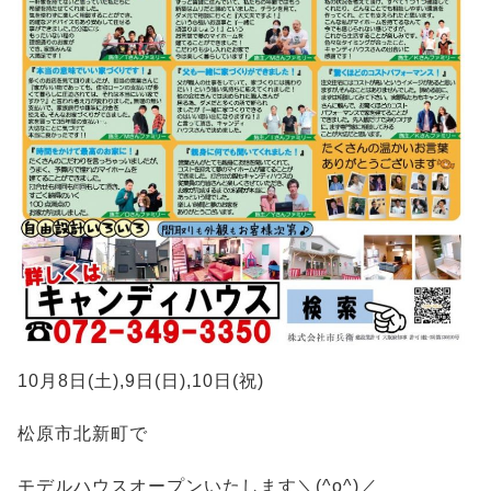
10月8日(土),9日(日),10日(祝)
松原市北新町で
モデルハウスオープンいたします＼(^o^)／