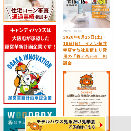
2026-08-08
2026年8月15日(土)・
16日(日) イオン藤井
寺店★他社見積もり費
用の「答え合わせ」相
談会