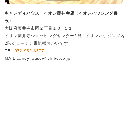
キャンディハウス イオン藤井寺店（イオンハウジング併
設）
大阪府藤井寺市岡２丁目１０−１１
イオン藤井寺ショッピングセンター2階 イオンハウジング内
2階ジョーシン電気様向かいです
TEL:
072-959-6577
MAIL:candyhouse@ichibe.co.jp