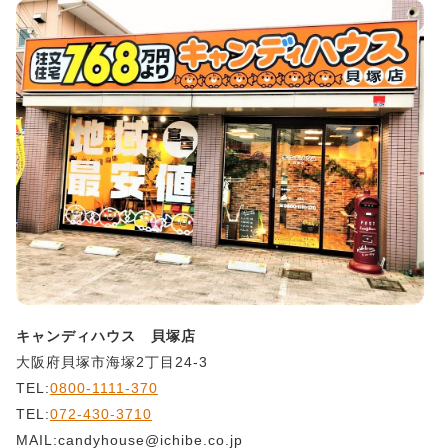
キャンディハウス 貝塚店
大阪府貝塚市海塚2丁目24-3
TEL:
0800-1111-370
TEL:
072-430-3710
MAIL:candyhouse@ichibe.co.jp