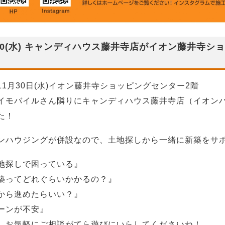
/30(水) キャンディハウス藤井寺店がイオン藤井寺
11月30日(水)イオン藤井寺ショッピングセンター2階
モバイルさん隣りにキャンディハウス藤井寺店（イオンハ
た！
ンハウジングが併設なので、土地探しから一緒に新築をサ
地探しで困っている』
築ってどれぐらいかかるの？』
から進めたらいい？』
ーンが不安』
、お気軽にご相談がてら遊びにいらしてくださいね！