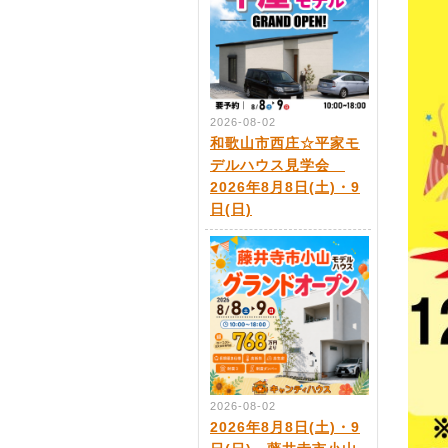
2026-08-02
和歌山市西庄☆平家モ
デルハウス見学会
2026年8月8日(土)・9
日(日)
2026-08-02
2026年8月8日(土)・9