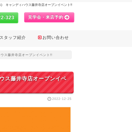
月4日(水) キャンディハウス藤井寺店オープンイベント!!
見学会・来店予約
22-323
スタッフ紹介
お問い合わせ
ディハウス藤井寺店オープンイベント!!
ディハウス藤井寺店オープンイベ
2022-12-25