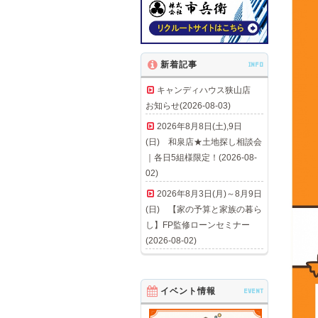
新着記事
INFO
キャンディハウス狭山店
お知らせ(2026-08-03)
2026年8月8日(土),9日
(日) 和泉店★土地探し相談会
｜各日5組様限定！(2026-08-
02)
2026年8月3日(月)～8月9日
(日) 【家の予算と家族の暮ら
し】FP監修ローンセミナー
(2026-08-02)
イベント情報
EVENT