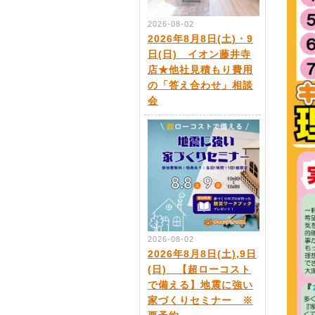
2026-08-02
2026年8月8日(土)・9
日(日) イオン藤井寺
店★他社見積もり費用
の「答え合わせ」相談
会
2026-08-02
2026年8月8日(土),9日
(日) 【超ローコスト
で備える】地震に強い
家づくりセミナー ※