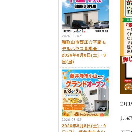
2026-08-02
和歌山市西庄☆平家モ
デルハウス見学会
2026年8月8日(土)・9
日(日)
2月1
貝塚
2026-08-02
2026年8月8日(土)・9