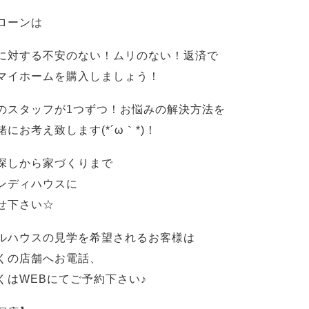
ローンは
に対する不安のない！ムリのない！返済で
マイホームを購入しましょう！
のスタッフが1つずつ！お悩みの解決方法を
緒にお考え致します(*´ω｀*)！
探しから家づくりまで
ンディハウスに
せ下さい☆
ルハウスの見学を希望されるお客様は
くの店舗へお電話、
くはWEBにてご予約下さい♪