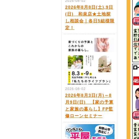
2026-08-02
2026年8月8日(土),9日
(日) 和泉店★土地探
し相談会｜各日5組様限
定！
2026-08-02
2026年8月3日(月)～8
月9日(日) 【家の予算
と家族の暮らし】FP監
修ローンセミナー