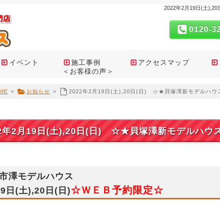
2022年2月19日(土
0120-3
イベント
施工事例
アクセスマップ
＜お客様の声＞
ME
>
お知らせ
>
2022年2月19日(土),20日(日) ☆★貝塚澤新モデル
22年2月19日(土),20日(日) ☆★貝塚澤新モデルハ
市澤モデルハウス
☆ＷＥＢ予約限定☆
9日(土),20日(日)