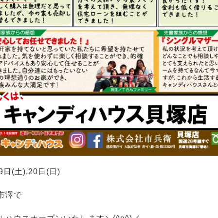
9日(土),20日(日)
市澤で