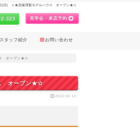
),20日(日) ☆★貝塚澤新モデルハウス オープン★☆
見学会・来店予約
22-323
スタッフ紹介
お問い合わせ
ハウス オープン★☆
ウス オープン★☆
2022-02-13