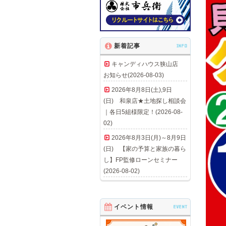
新着記事
INFO
キャンディハウス狭山店
お知らせ(2026-08-03)
2026年8月8日(土),9日
(日) 和泉店★土地探し相談会
｜各日5組様限定！(2026-08-
02)
2026年8月3日(月)～8月9日
(日) 【家の予算と家族の暮ら
し】FP監修ローンセミナー
(2026-08-02)
イベント情報
EVENT