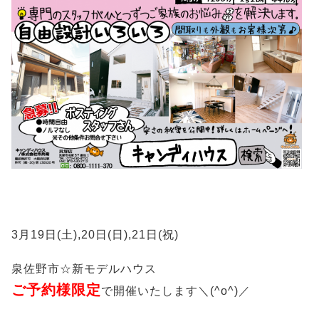
3月19日(土),20日(日),21日(祝)
泉佐野市☆新モデルハウス
ご予約様限定
で開催いたします＼(^o^)／