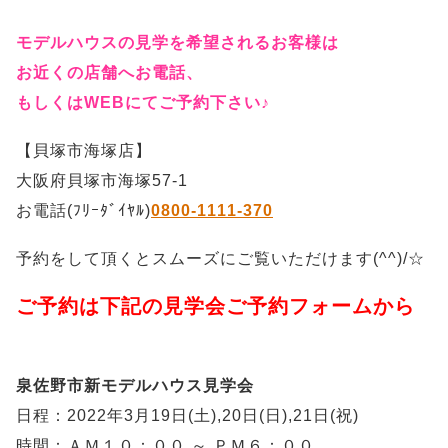
モデルハウスの見学を希望されるお客様は
お近くの店舗へお電話、
もしくはWEBにてご予約下さい♪
【貝塚市海塚店】
大阪府貝塚市海塚57-1
お電話(ﾌﾘｰﾀﾞｲﾔﾙ)
0800-1111-370
予約をして頂くとスムーズにご覧いただけます(^^)/☆
ご予約は下記の見学会ご予約フォームから
泉佐野市新モデルハウス見学会
日程：2022年3月19日(土),20日(日),21日(祝)
時間：ＡＭ１０：００ ～ ＰＭ６：００