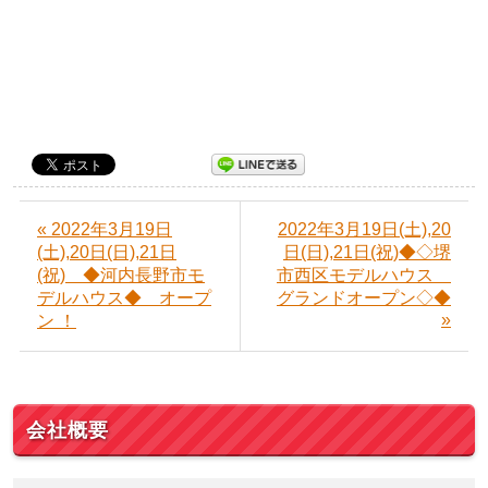
« 2022年3月19日
2022年3月19日(土),20
(土),20日(日),21日
日(日),21日(祝)◆◇堺
(祝) ◆河内長野市モ
市西区モデルハウス
デルハウス◆ オープ
グランドオープン◇◆
»
ン ！
会社概要