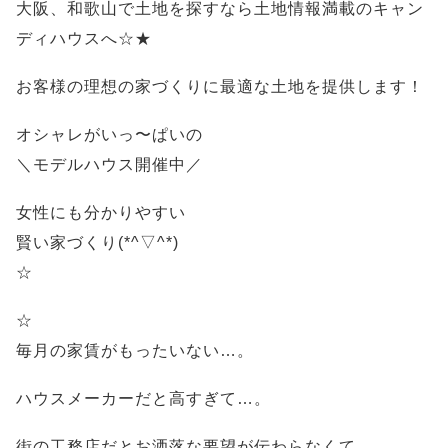
大阪、和歌山で土地を探すなら土地情報満載のキャン
ディハウスへ☆★
お客様の理想の家づくりに最適な土地を提供します！
オシャレがいっ〜ぱいの
＼モデルハウス開催中／
女性にも分かりやすい
賢い家づくり(*^▽^*)
☆
☆
毎月の家賃がもったいない…。
ハウスメーカーだと高すぎて…。
街の工務店だとお洒落な要望が伝わらなくて…。