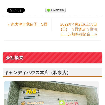
« 泉大津市我孫子 S様
2022年4月2日(土),3日
(日) ☆貝塚店☆住宅
ローン無料相談会！ »
会社概要
キャンディハウス本店（和泉店）