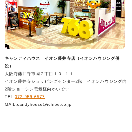
キャンディハウス イオン藤井寺店（イオンハウジング併
設）
大阪府藤井寺市岡２丁目１０−１１
イオン藤井寺ショッピングセンター2階 イオンハウジング内
2階ジョーシン電気様向かいです
TEL:
072-959-6577
MAIL:candyhouse@ichibe.co.jp