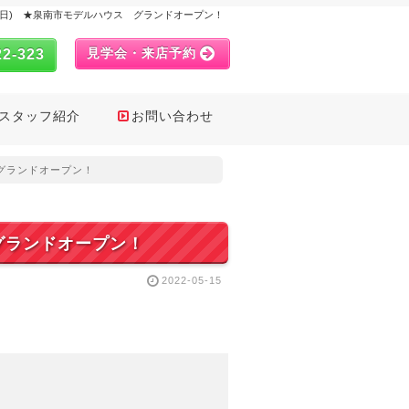
,22日(日) ★泉南市モデルハウス グランドオープン！
見学会・来店予約
22-323
スタッフ紹介
お問い合わせ
ス グランドオープン！
ス グランドオープン！
2022-05-15