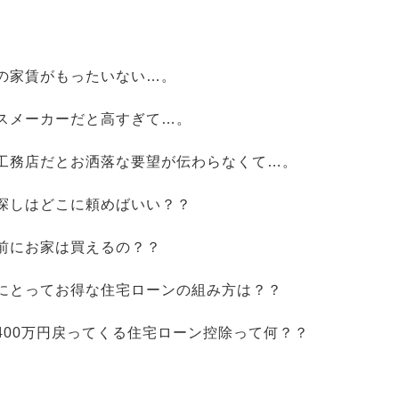
の家賃がもったいない…。
スメーカーだと高すぎて…。
工務店だとお洒落な要望が伝わらなくて…。
探しはどこに頼めばいい？？
前にお家は買えるの？？
にとってお得な住宅ローンの組み方は？？
400万円戻ってくる住宅ローン控除って何？？