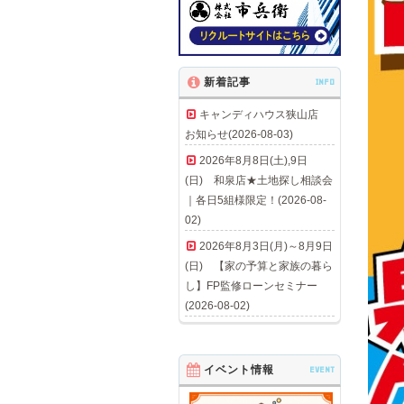
新着記事
INFO
キャンディハウス狭山店
お知らせ(2026-08-03)
2026年8月8日(土),9日
(日) 和泉店★土地探し相談会
｜各日5組様限定！(2026-08-
02)
2026年8月3日(月)～8月9日
(日) 【家の予算と家族の暮ら
し】FP監修ローンセミナー
(2026-08-02)
イベント情報
EVENT