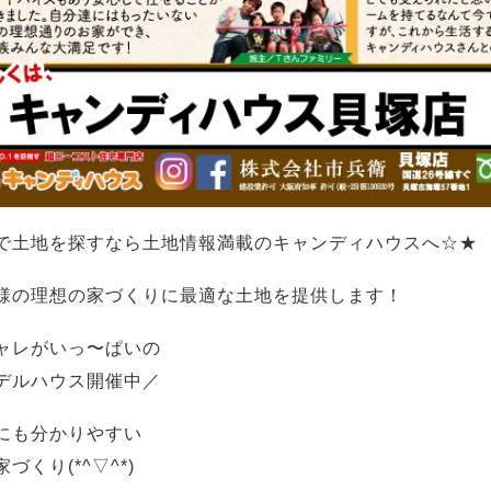
で土地を探すなら土地情報満載のキャンディハウスへ☆★
様の理想の家づくりに最適な土地を提供します！
ャレがいっ〜ぱいの
デルハウス開催中／
にも分かりやすい
づくり(*^▽^*)