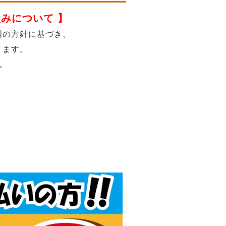
みについて 】
国の方針に基づき、
ります。
。