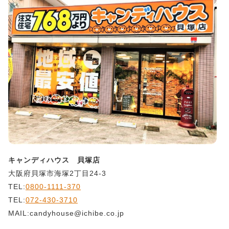
キャンディハウス 貝塚店
大阪府貝塚市海塚2丁目24-3
TEL:
0800-1111-370
TEL:
072-430-3710
MAIL:candyhouse@ichibe.co.jp