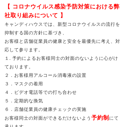
【 コロナウイルス感染予防対策における弊
社取り組みについて 】
キャンディハウスでは、新型コロナウイルスの流行を
抑制する国の方針に基づき、
お客様と店舗従業員の健康と安全を最優先に考え、対
応して参ります。
１. 予約によるお客様同士の対面のないように心がけ
ております。
２．お客様用アルコール消毒液の設置
３．マスクの着用
４．ビデオ電話等での打ち合わせ
５．定期的な換気
６．店舗従業員の健康チェックの実施
予約制
お客様同士の対面ができるだけないよう
にて
承ります。