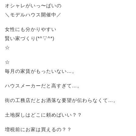
オシャレがいっ〜ぱいの
＼モデルハウス開催中／
女性にも分かりやすい
賢い家づくり(*^▽^*)
☆
☆
毎月の家賃がもったいない…。
ハウスメーカーだと高すぎて…。
街の工務店だとお洒落な要望が伝わらなくて…。
土地探しはどこに頼めばいい？？
増税前にお家は買えるの？？