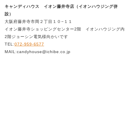
キャンディハウス イオン藤井寺店（イオンハウジング併
設）
大阪府藤井寺市岡２丁目１０−１１
イオン藤井寺ショッピングセンター2階 イオンハウジング内
2階ジョーシン電気様向かいです
TEL:
072-959-6577
MAIL:candyhouse@ichibe.co.jp