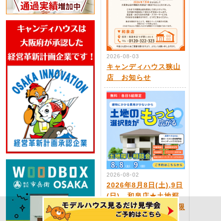
2026-08-03
キャンディハウス狭山
店 お知らせ
2026-08-02
2026年8月8日(土),9日
(日) 和泉店★土地探
し相談会｜各日5組様限
定！