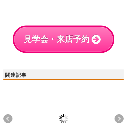
見学会・来店予約
関連記事
2022年1月15日(土),16
2023年8月26日(土),27
202