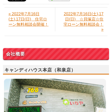
« 2022年7月16日
2022年7月16日(土),17
(土),17日(日) 住宅ロ
日(日) ☆貝塚店☆住
ーン無料相談会開催！
宅ローン無料相談会！
»
会社概要
キャンディハウス本店（和泉店）