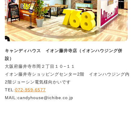
キャンディハウス イオン藤井寺店（イオンハウジング併
設）
大阪府藤井寺市岡２丁目１０−１１
イオン藤井寺ショッピングセンター2階 イオンハウジング内
2階ジョーシン電気様向かいです
TEL:
072-959-6577
MAIL:candyhouse@ichibe.co.jp