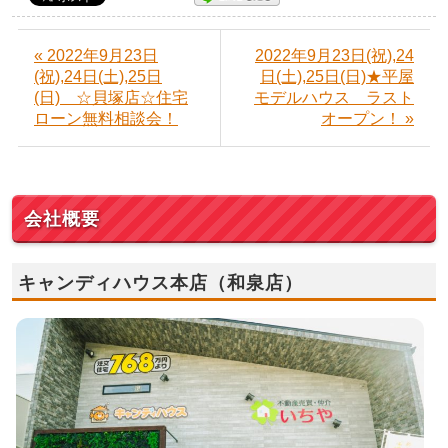
« 2022年9月23日
2022年9月23日(祝),24
(祝),24日(土),25日
日(土),25日(日)★平屋
(日) ☆貝塚店☆住宅
モデルハウス ラスト
ローン無料相談会！
オープン！ »
会社概要
キャンディハウス本店（和泉店）