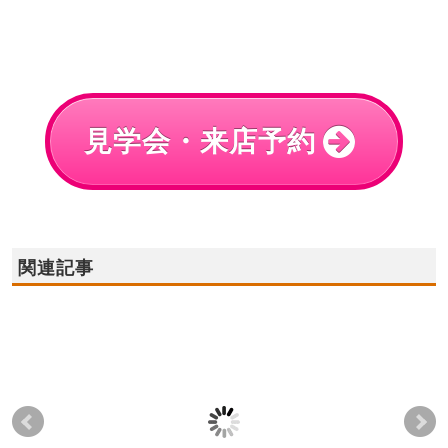
見学会・来店予約
関連記事
2023年1月14日(土),15
2022年1月8日(土),9日
202