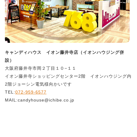
キャンディハウス イオン藤井寺店（イオンハウジング併
設）
大阪府藤井寺市岡２丁目１０−１１
イオン藤井寺ショッピングセンター2階 イオンハウジング内
2階ジョーシン電気様向かいです
TEL:
072-959-6577
MAIL:candyhouse@ichibe.co.jp