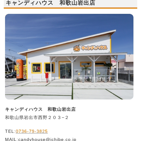
キャンディハウス 和歌山岩出店
キャンディハウス 和歌山岩出店
和歌山県岩出市西野２０３−２
TEL:
0736-79-3825
MAIL:candyhouse@ichibe.co.jp