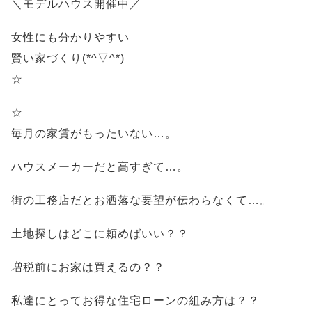
＼モデルハウス開催中／
女性にも分かりやすい
賢い家づくり(*^▽^*)
☆
☆
毎月の家賃がもったいない…。
ハウスメーカーだと高すぎて…。
街の工務店だとお洒落な要望が伝わらなくて…。
土地探しはどこに頼めばいい？？
増税前にお家は買えるの？？
私達にとってお得な住宅ローンの組み方は？？