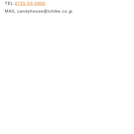
TEL:
0725-53-5850
MAIL:candyhouse@ichibe.co.jp