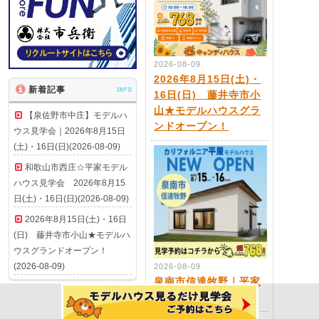
2026-08-09
2026年8月15日(土)・
新着記事
INFO
16日(日) 藤井寺市小
山★モデルハウスグラ
【泉佐野市中庄】モデルハ
ンドオープン！
ウス見学会｜2026年8月15日
(土)・16日(日)(2026-08-09)
和歌山市西庄☆平家モデル
ハウス見学会 2026年8月15
日(土)・16日(日)(2026-08-09)
2026年8月15日(土)・16日
(日) 藤井寺市小山★モデルハ
ウスグランドオープン！
(2026-08-09)
2026-08-09
泉南市信達牧野｜平家
モデルハウス見学会