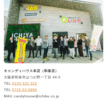
キャンディハウス本店（和泉店）
大阪府和泉市はつが野一丁目 44-5
TEL:
0120-322-323
TEL:
0725-53-5850
MAIL:candyhouse@ichibe.co.jp