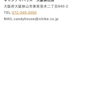
キャンディハウス 大阪狭山店
大阪府大阪狭山市東茱萸木二丁目840-2
TEL:
072-349-3350
MAIL:candyhouse@ichibe.co.jp