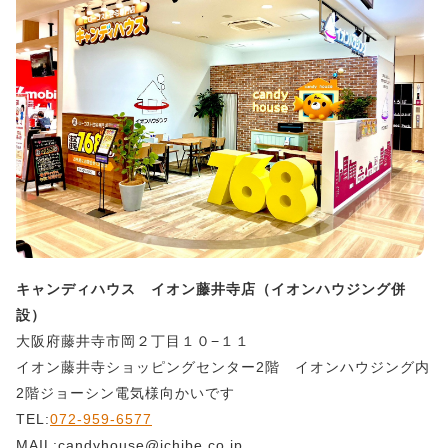
キャンディハウス イオン藤井寺店（イオンハウジング併
設）
大阪府藤井寺市岡２丁目１０−１１
イオン藤井寺ショッピングセンター2階 イオンハウジング内
2階ジョーシン電気様向かいです
TEL:
072-959-6577
MAIL:candyhouse@ichibe.co.jp