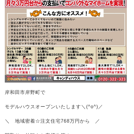
岸和田市岸野町で
モデルハウスオープンいたします＼(^o^)／
＼ 地域密着☆注文住宅768万円から ／