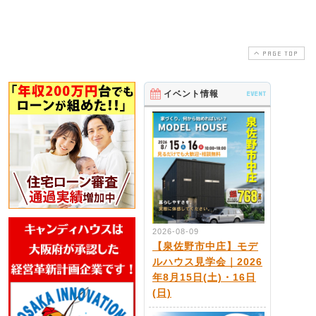
PAGE TOP
イベント情報
EVENT
2026-08-09
【泉佐野市中庄】モデ
ルハウス見学会｜2026
年8月15日(土)・16日
(日)