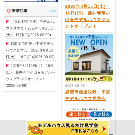
2026-08-09
2026年8月15日(土)・
新着記事
INFO
16日(日) 藤井寺市小
山★モデルハウスグラ
【泉佐野市中庄】モデルハ
ンドオープン！
ウス見学会｜2026年8月15日
(土)・16日(日)(2026-08-09)
和歌山市西庄☆平家モデル
ハウス見学会 2026年8月15
日(土)・16日(日)(2026-08-09)
2026年8月15日(土)・16日
(日) 藤井寺市小山★モデルハ
ウスグランドオープン！
(2026-08-09)
2026-08-09
泉南市信達牧野｜平家
モデルハウス見学会