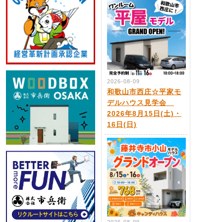
2026-08-09
和歌山市西庄☆平家モ
デルハウス見学会
2026年8月15日(土)・
16日(日)