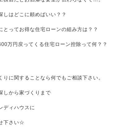
探しはどこに頼めばいい？？
にとってお得な住宅ローンの組み方は？？
400万円戻ってくる住宅ローン控除って何？？
くりに関することなら何でもご相談下さい。
探しから家づくりまで
ンディハウスに
せ下さい☆