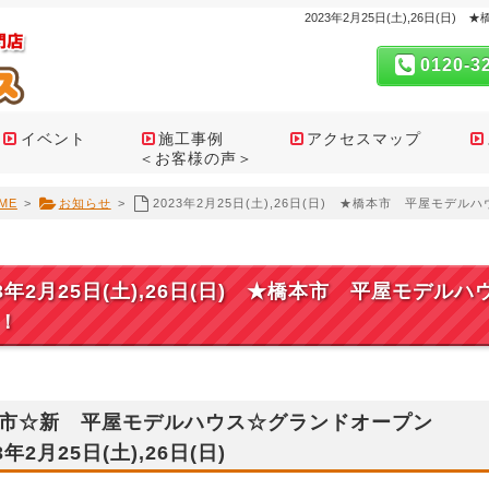
2023年2月25日(土),26日(
0120-3
イベント
施工事例
アクセスマップ
＜お客様の声＞
ME
>
お知らせ
>
2023年2月25日(土),26日(日) ★橋本市 平屋モデ
23年2月25日(土),26日(日) ★橋本市 平屋モデ
！
市☆新 平屋モデルハウス☆グランドオープン
3年2月25日(土),26日(日)