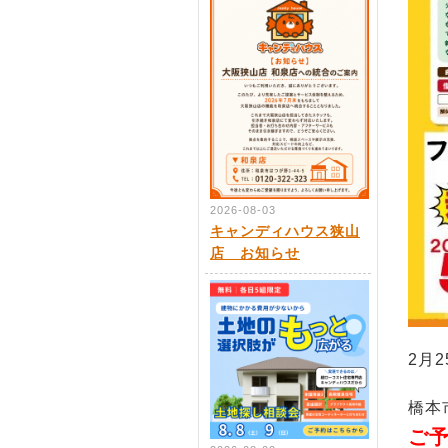
2026-08-03
キャンディハウス狭山
店 お知らせ
2月2
橋本
ご