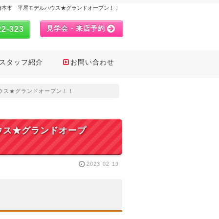
日) ★橋本市 平屋モデルハウス★グランドオープン！！
見学会・来店予約
22-323
スタッフ紹介
お問い合わせ
ルハウス★グランドオープン！！
ルハウス★グランドオープ
2023-02-19