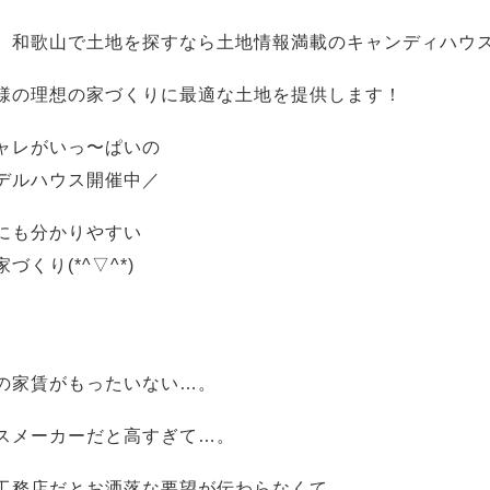
、和歌山で土地を探すなら土地情報満載のキャンディハウ
様の理想の家づくりに最適な土地を提供します！
ャレがいっ〜ぱいの
デルハウス開催中／
にも分かりやすい
づくり(*^▽^*)
の家賃がもったいない…。
スメーカーだと高すぎて…。
工務店だとお洒落な要望が伝わらなくて…。