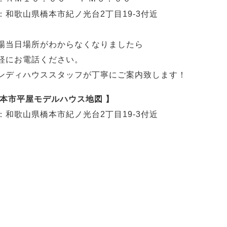
：和歌山県橋本市紀ノ光台2丁目19-3付近
場当日場所がわからなくなりましたら
軽にお電話ください。
ンディハウススタッフが丁寧にご案内致します！
橋本市平屋モデルハウス地図 】
：和歌山県橋本市紀ノ光台2丁目19-3付近