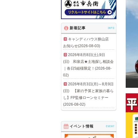
新着記事
INFO
キャンディハウス狭山店
お知らせ(2026-08-03)
2026年8月8日(土),9日
(日) 和泉店★土地探し相談会
｜各日5組様限定！(2026-08-
02)
2026年8月3日(月)～8月9日
(日) 【家の予算と家族の暮ら
し】FP監修ローンセミナー
(2026-08-02)
イベント情報
EVENT