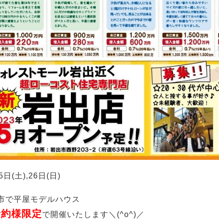
5日(土),26日(日)
市で平屋モデルハウス
予約様限定
で開催いたします＼(^o^)／