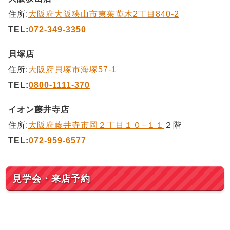
住所:
大阪府大阪狭山市東茱萸木2丁目840-2
TEL:
072-349-3350
貝塚店
住所:
大阪府貝塚市海塚57-1
TEL:
0800-1111-370
イオン藤井寺店
住所:
大阪府藤井寺市岡２丁目１０−１１
２階
TEL:
072-959-6577
見学会・来店予約