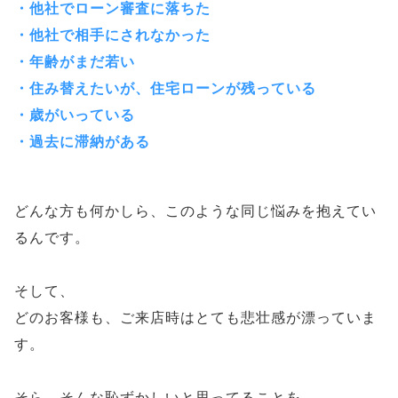
・他社でローン審査に落ちた
・他社で相手にされなかった
・年齢がまだ若い
・住み替えたいが、住宅ローンが残っている
・歳がいっている
・過去に滞納がある
どんな方も何かしら、このような同じ悩みを抱えてい
るんです。
そして、
どのお客様も、ご来店時はとても悲壮感が漂っていま
す。
そら、そんな恥ずかしいと思ってることを