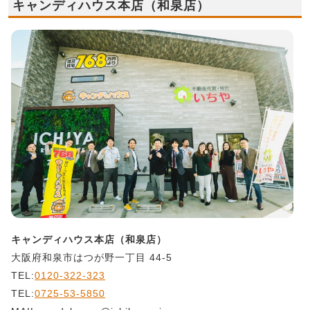
キャンディハウス本店（和泉店）
キャンディハウス本店（和泉店）
大阪府和泉市はつが野一丁目 44-5
TEL:
0120-322-323
TEL:
0725-53-5850