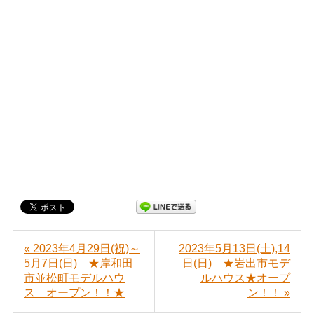
« 2023年4月29日(祝)～
2023年5月13日(土),14
5月7日(日) ★岸和田
日(日) ★岩出市モデ
市並松町モデルハウ
ルハウス★オープ
ス オープン！！★
ン！！ »