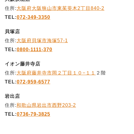
住所:
大阪府大阪狭山市東茱萸木2丁目840-2
TEL:
072-349-3350
貝塚店
住所:
大阪府貝塚市海塚57-1
TEL:
0800-1111-370
イオン藤井寺店
住所:
大阪府藤井寺市岡２丁目１０−１１
２階
TEL:
072-959-6577
岩出店
住所:
和歌山県岩出市西野203-2
TEL:
0736-79-3825