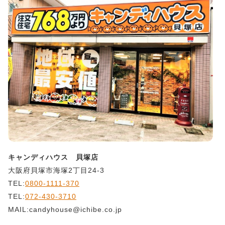
キャンディハウス 貝塚店
大阪府貝塚市海塚2丁目24-3
TEL:
0800-1111-370
TEL:
072-430-3710
MAIL:candyhouse@ichibe.co.jp