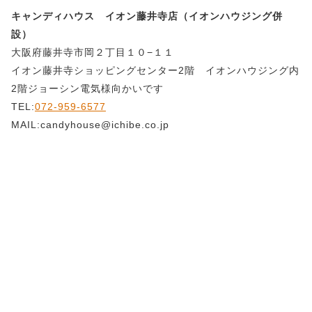
キャンディハウス イオン藤井寺店（イオンハウジング併
設）
大阪府藤井寺市岡２丁目１０−１１
イオン藤井寺ショッピングセンター2階 イオンハウジング内
2階ジョーシン電気様向かいです
TEL:
072-959-6577
MAIL:candyhouse@ichibe.co.jp