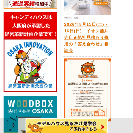
2026-08-08
2026年8月15日(土)・
16日(日) イオン藤井
寺店★他社見積もり費
用の「答え合わせ」相
談会
2026-08-03
キャンディハウス狭山