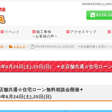
2023年6月24日(土)
0120-3
イベント
施工事例
アクセスマップ
＜お客様の声＞
ME
>
お知らせ
>
2023年6月24日(土),25日(日) ✦全店舗共通☆住宅ロ
23年6月24日(土),25日(日) ✦全店舗共通☆住宅ロ
店舗共通☆住宅ローン無料相談会開催✦
3年6月24日(土),25日(日)