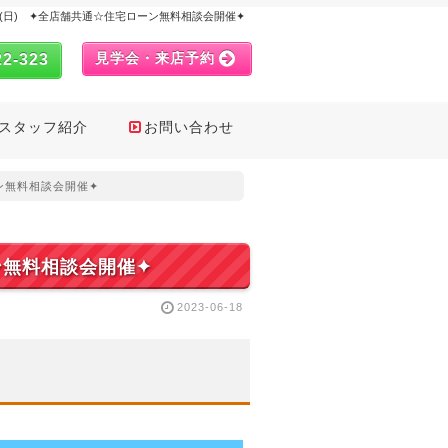
,25日(日) ✦全店舗共通☆住宅ローン無料相談会開催✦
見学会・来店予約
22-323
スタッフ紹介
お問い合わせ
ーン無料相談会開催✦
ーン無料相談会開催✦
2023-06-18