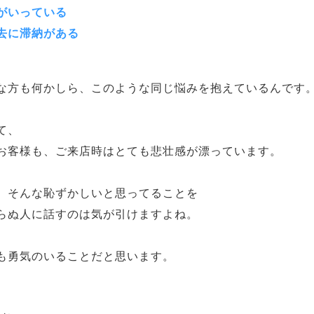
がいっている
去に滞納がある
な方も何かしら、このような同じ悩みを抱えているんです
て、
お客様も、ご来店時はとても悲壮感が漂っています。
、そんな恥ずかしいと思ってることを
らぬ人に話すのは気が引けますよね。
も勇気のいることだと思います。
し、