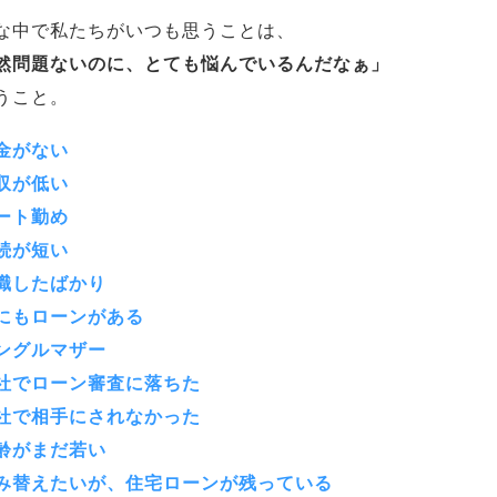
な中で私たちがいつも思うことは、
然問題ないのに、とても悩んでいるんだなぁ」
うこと。
金がない
収が低い
ート勤め
続が短い
職したばかり
にもローンがある
ングルマザー
社でローン審査に落ちた
社で相手にされなかった
齢がまだ若い
み替えたいが、住宅ローンが残っている