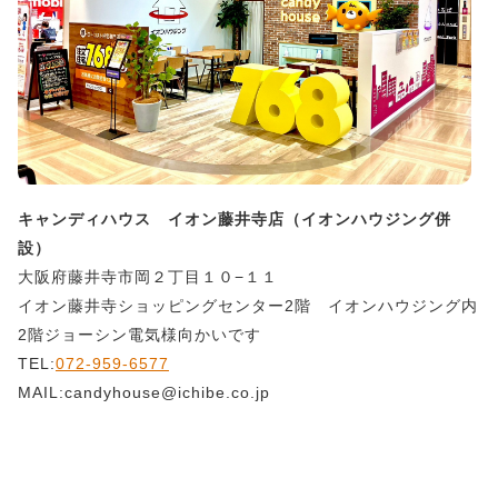
キャンディハウス イオン藤井寺店（イオンハウジング併
設）
大阪府藤井寺市岡２丁目１０−１１
イオン藤井寺ショッピングセンター2階 イオンハウジング内
2階ジョーシン電気様向かいです
TEL:
072-959-6577
MAIL:candyhouse@ichibe.co.jp