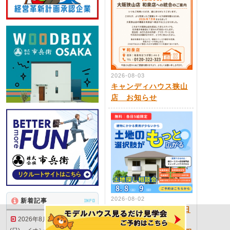
2026-08-03
キャンディハウス狭山
店 お知らせ
2026-08-02
新着記事
INFO
2026年8月8日(土),9日
2026年8月15日(土)・16日
(日) 和泉店★土地探