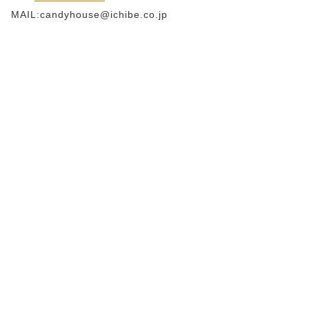
MAIL:candyhouse@ichibe.co.jp