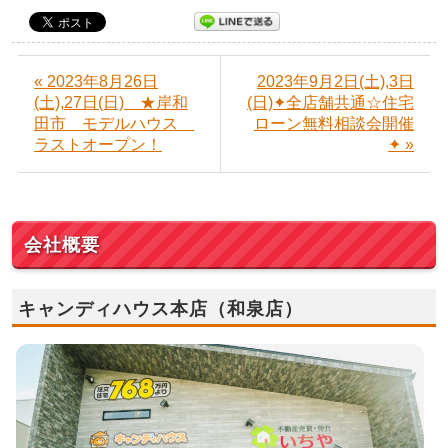
« 2023年8月26日
2023年9月2日(土),3日
(土),27日(日) ★岸和
(日)✦全店舗共通☆住宅
田市 モデルハウス
ローン無料相談会開催
ラストオープン！
✦ »
会社概要
キャンディハウス本店（和泉店）