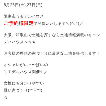
8月26日(土),27日(日)
阪南市☆モデルハウス
ご予約様限定
で開催いたします＼(^o^)／
大阪、和歌山で土地を探すなら土地情報満載のキャン
ディハウスへ☆★
お客様の理想の家づくりに最適な土地を提供します！
オシャレがいっ〜ぱいの
＼モデルハウス開催中／
女性にも分かりやすい
賢い家づくり(*^▽^*)
☆