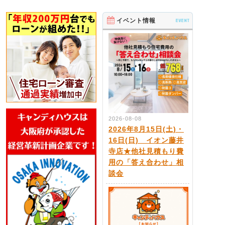
イベント情報
EVENT
2026-08-08
2026年8月15日(土)・
16日(日) イオン藤井
寺店★他社見積もり費
用の「答え合わせ」相
談会