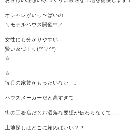
お客様の理想の家づくりに最適な土地を提供します！
オシャレがいっ〜ぱいの
＼モデルハウス開催中／
女性にも分かりやすい
賢い家づくり(*^▽^*)
☆
☆
毎月の家賃がもったいない…。
ハウスメーカーだと高すぎて…。
街の工務店だとお洒落な要望が伝わらなくて…。
土地探しはどこに頼めばいい？？