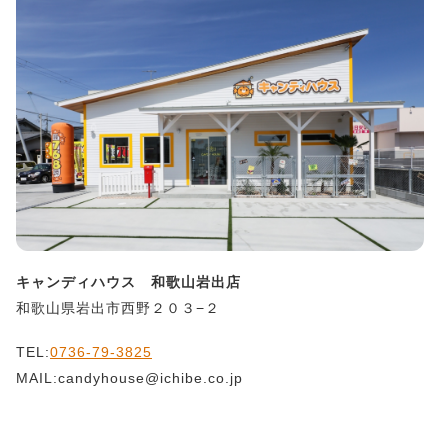
キャンディハウス 和歌山岩出店
和歌山県岩出市西野２０３−２
TEL:
0736-79-3825
MAIL:candyhouse@ichibe.co.jp