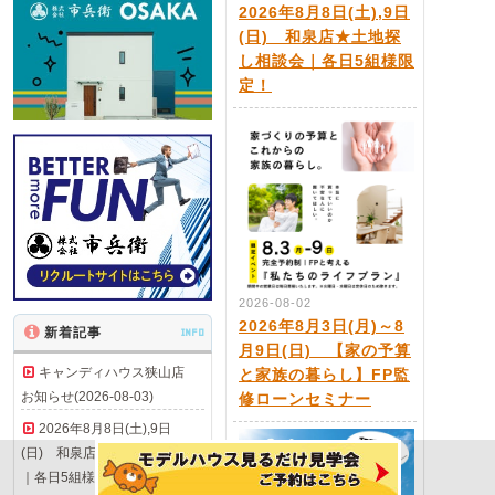
2026年8月8日(土),9日
(日) 和泉店★土地探
し相談会｜各日5組様限
定！
2026-08-02
2026年8月3日(月)～8
新着記事
INFO
月9日(日) 【家の予算
キャンディハウス狭山店
と家族の暮らし】FP監
お知らせ(2026-08-03)
修ローンセミナー
2026年8月8日(土),9日
(日) 和泉店★土地探し相談会
｜各日5組様限定！(2026-08-