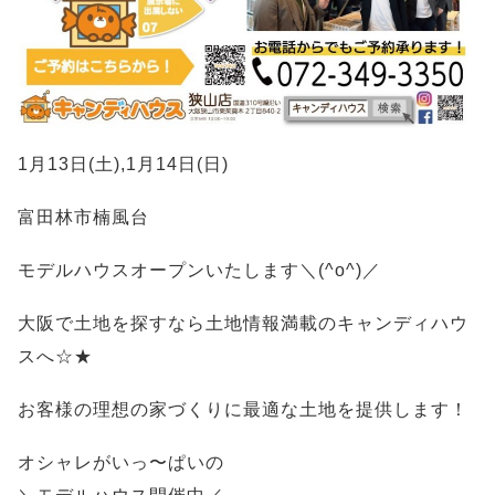
1月13日(土),1月14日(日)
富田林市楠風台
モデルハウスオープンいたします＼(^o^)／
大阪で土地を探すなら土地情報満載のキャンディハウ
スへ☆★
お客様の理想の家づくりに最適な土地を提供します！
オシャレがいっ〜ぱいの