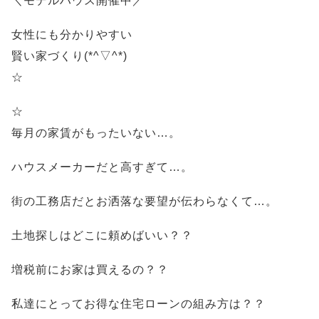
＼モデルハウス開催中／
女性にも分かりやすい
賢い家づくり(*^▽^*)
☆
☆
毎月の家賃がもったいない…。
ハウスメーカーだと高すぎて…。
街の工務店だとお洒落な要望が伝わらなくて…。
土地探しはどこに頼めばいい？？
増税前にお家は買えるの？？
私達にとってお得な住宅ローンの組み方は？？