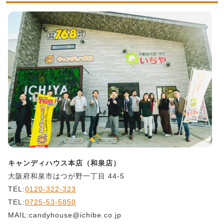
キャンディハウス本店（和泉店）
大阪府和泉市はつが野一丁目 44-5
TEL:
0120-322-323
TEL:
0725-53-5850
MAIL:candyhouse@ichibe.co.jp