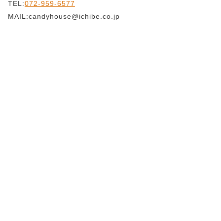
TEL:
072-959-6577
MAIL:candyhouse@ichibe.co.jp