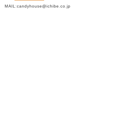
MAIL:candyhouse@ichibe.co.jp