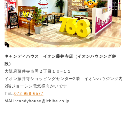
キャンディハウス イオン藤井寺店（イオンハウジング併
設）
大阪府藤井寺市岡２丁目１０−１１
イオン藤井寺ショッピングセンター2階 イオンハウジング内
2階ジョーシン電気様向かいです
TEL:
072-959-6577
MAIL:candyhouse@ichibe.co.jp