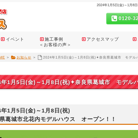
2024年1月5日(金)～1
0120-3
イベント
施工事例
アクセスマップ
＜お客様の声＞
ME
>
お知らせ
>
2024年1月5日(金)～1月8日(祝)✦奈良県葛城市 モデ
24年1月5日(金)～1月8日(祝)✦奈良県葛城市 モデ
24年1月5日(金)～1月8日(祝)
県葛城市北花内モデルハウス オープン！！