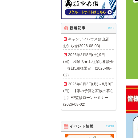
新着記事
INFO
キャンディハウス狭山店
お知らせ(2026-08-03)
2026年8月8日(土),9日
(日) 和泉店★土地探し相談会
｜各日5組様限定！(2026-08-
02)
2026年8月3日(月)～8月9日
(日) 【家の予算と家族の暮ら
し】FP監修ローンセミナー
(2026-08-02)
イベント情報
EVENT