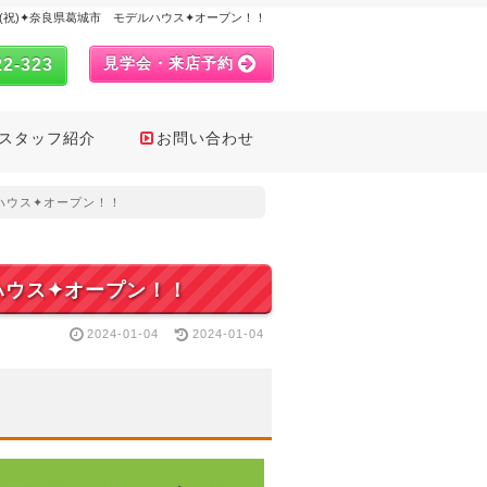
月8日(祝)✦奈良県葛城市 モデルハウス✦オープン！！
見学会・来店予約
22-323
スタッフ紹介
お問い合わせ
ルハウス✦オープン！！
ルハウス✦オープン！！
2024-01-04
2024-01-04