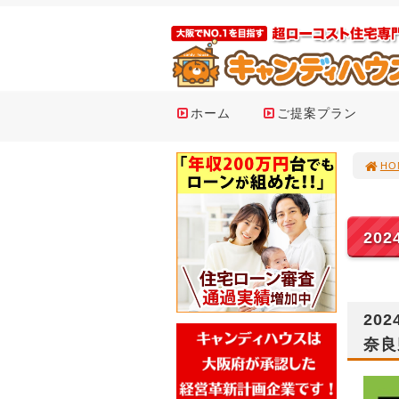
ホーム
ご提案プラン
HO
20
20
奈良