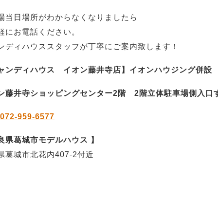
場当日場所がわからなくなりましたら
軽にお電話ください。
ンディハウススタッフが丁寧にご案内致します！
ャンディハウス イオン藤井寺店】イオンハウジング併設
ン藤井寺ショッピングセンター2階 2階立体駐車場側入口
072-959-6577
良県葛城市モデルハウス 】
県葛城市北花内407-2付近