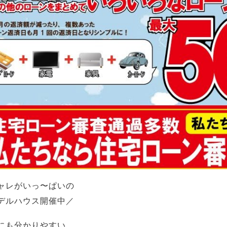
ャレがいっ〜ぱいの
デルハウス開催中／
にも分かりやすい