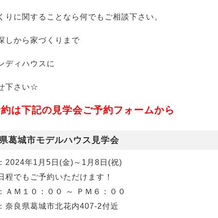
くりに関することなら何でもご相談下さい。
探しから家づくりまで
ンディハウスに
せ下さい☆
予約は下記の見学会ご予約フォームから
県葛城市モデルハウス見学会
2024年1月5日(金)～1月8日(祝)
日程でもご予約いただけます！
：ＡＭ１０：００ ～ ＰＭ６：００
：
奈良県葛城市北花内407-2付近